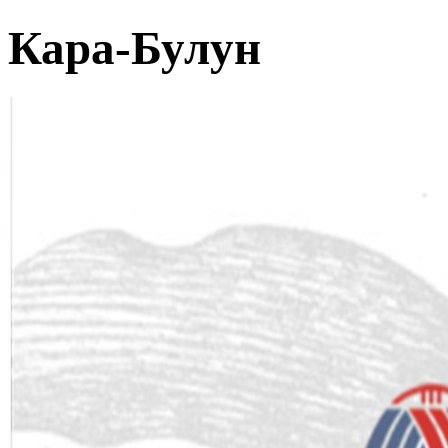
Кара-Булун