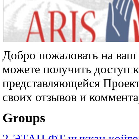
Добро пожаловать на ваш 
можете получить доступ 
представляющейся Проек
своих отзывов и коммента
Groups
2-ЭТАП ФТ чыккан көйгө