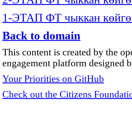
1-ЭТАП ФТ чыккан көйгө
Back to domain
This content is created by the op
engagement platform designed by
Your Priorities on GitHub
Check out the Citizens Foundati