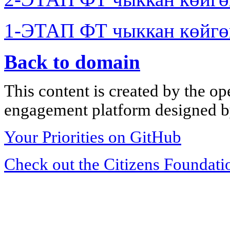
1-ЭТАП ФТ чыккан көйгө
Back to domain
This content is created by the op
engagement platform designed by
Your Priorities on GitHub
Check out the Citizens Foundati