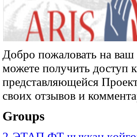
Добро пожаловать на ваш 
можете получить доступ 
представляющейся Проек
своих отзывов и коммента
Groups
2-ЭТАП ФТ чыккан көйгө