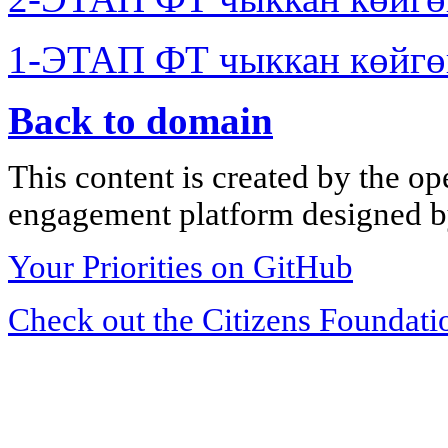
1-ЭТАП ФТ чыккан көйгө
Back to domain
This content is created by the op
engagement platform designed by
Your Priorities on GitHub
Check out the Citizens Foundati