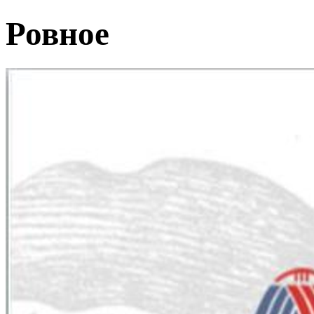
Ровное