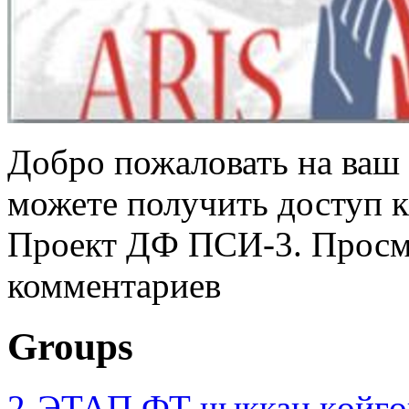
Добро пожаловать на ваш 
можете получить доступ 
Проект ДФ ПСИ-3. Просмо
комментариев
Groups
2-ЭТАП ФТ чыккан көйгө