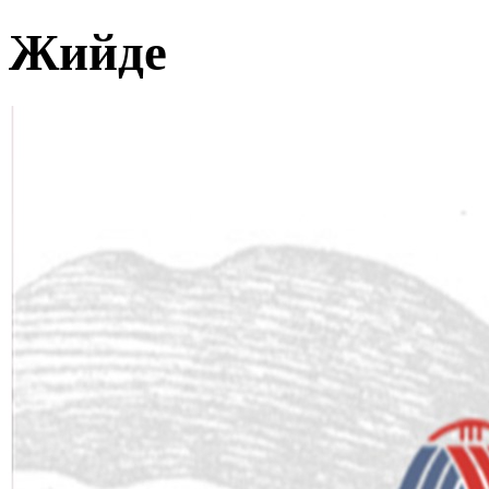
Жийде