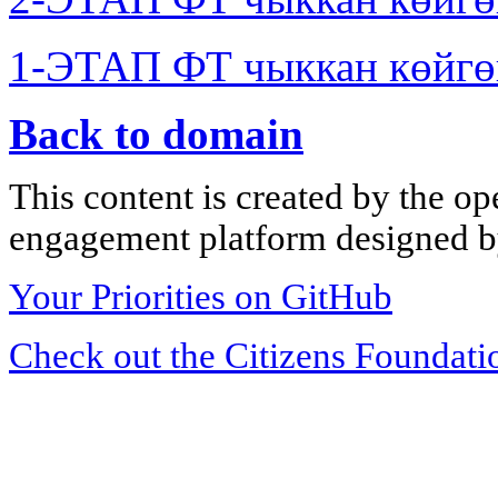
1-ЭТАП ФТ чыккан көйгө
Back to domain
This content is created by the op
engagement platform designed by
Your Priorities on GitHub
Check out the Citizens Foundati