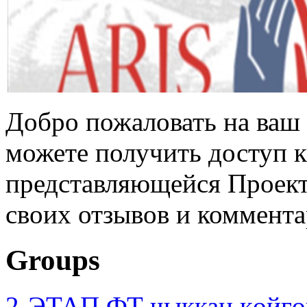
Добро пожаловать на ваш 
можете получить доступ 
представляющейся Проек
своих отзывов и коммента
Groups
2-ЭТАП ФТ чыккан көйгө