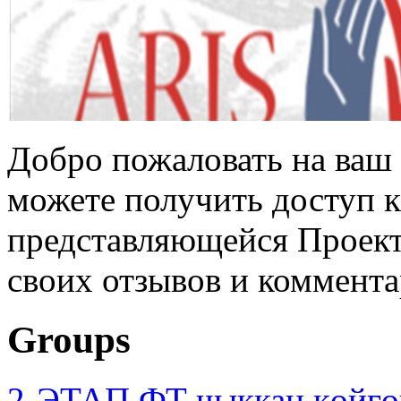
Добро пожаловать на ваш 
можете получить доступ 
представляющейся Проек
своих отзывов и коммента
Groups
2-ЭТАП ФТ чыккан көйгө