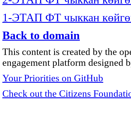
1-ЭТАП ФТ чыккан көйгө
Back to domain
This content is created by the op
engagement platform designed by
Your Priorities on GitHub
Check out the Citizens Foundati