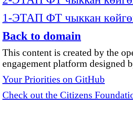
1-ЭТАП ФТ чыккан көйгө
Back to domain
This content is created by the op
engagement platform designed by
Your Priorities on GitHub
Check out the Citizens Foundati