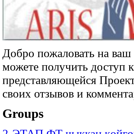
Добро пожаловать на ваш 
можете получить доступ 
представляющейся Проек
своих отзывов и коммент
Groups
2-ЭТАП ФТ чыккан көйгө