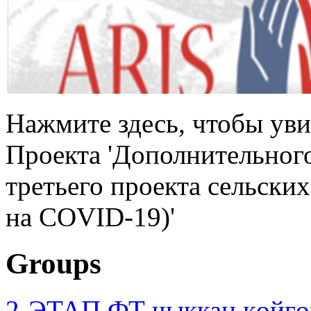
Нажмите здесь, чтобы уви
Проекта 'Дополнительног
третьего проекта сельски
на COVID-19)'
Groups
2-ЭТАП ФТ чыккан көйгө