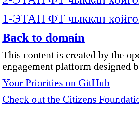
1-ЭТАП ФТ чыккан көйгө
Back to domain
This content is created by the op
engagement platform designed by
Your Priorities on GitHub
Check out the Citizens Foundati