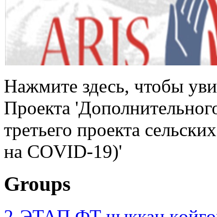
Нажмите здесь, чтобы ув
Проекта 'Дополнительног
третьего проекта сельски
на COVID-19)'
Groups
2-ЭТАП ФТ чыккан көйгө