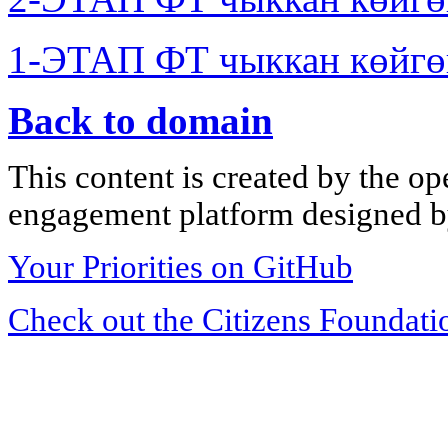
1-ЭТАП ФТ чыккан көйгө
Back to domain
This content is created by the op
engagement platform designed by
Your Priorities on GitHub
Check out the Citizens Foundati