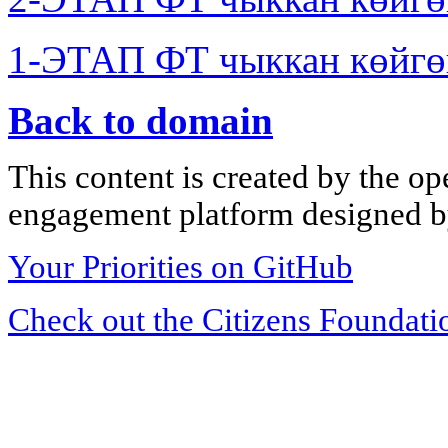
1-ЭТАП ФТ чыккан көйгө
Back to domain
This content is created by the op
engagement platform designed by
Your Priorities on GitHub
Check out the Citizens Foundati