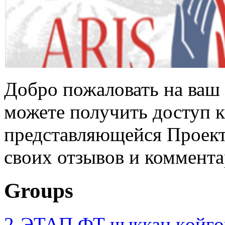
Добро пожаловать на ваш 
можете получить доступ 
представляющейся Проек
своих отзывов и коммента
Groups
2-ЭТАП ФТ чыккан көйгө