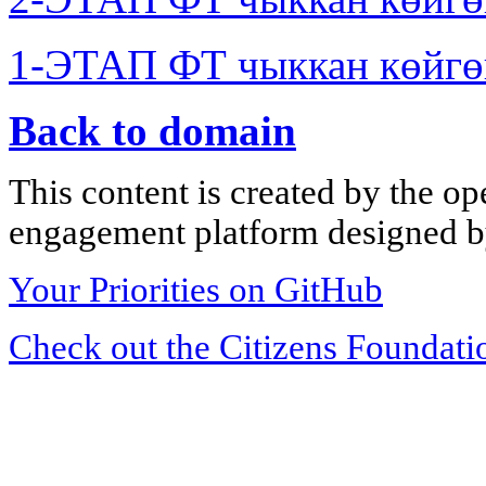
1-ЭТАП ФТ чыккан көйгө
Back to domain
This content is created by the op
engagement platform designed by
Your Priorities on GitHub
Check out the Citizens Foundati