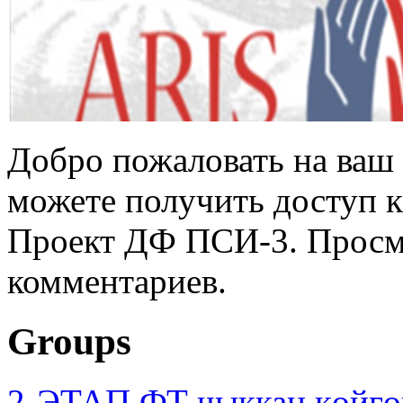
Добро пожаловать на ваш 
можете получить доступ 
Проект ДФ ПСИ-3. Просмо
комментариев.
Groups
2-ЭТАП ФТ чыккан көйгө