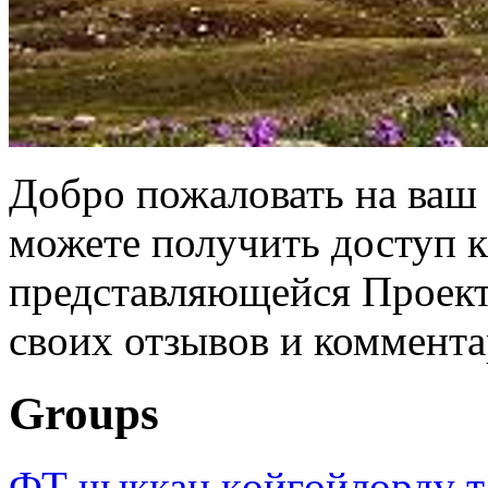
Добро пожаловать на ваш 
можете получить доступ 
представляющейся Проек
своих отзывов и коммента
Groups
ФТ чыккан көйгөйлөрдү т