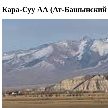
Кара-Суу АА (Ат-Башынский 