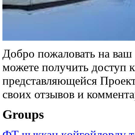
Добро пожаловать на ваш 
можете получить доступ 
представляющейся Проек
своих отзывов и коммента
Groups
ФТ чыккан көйгөйлөрдү т