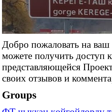
Добро пожаловать на ваш 
можете получить доступ 
представляющейся Проек
своих отзывов и коммента
Groups
ФТ чыккан көйгөйлөрдү т