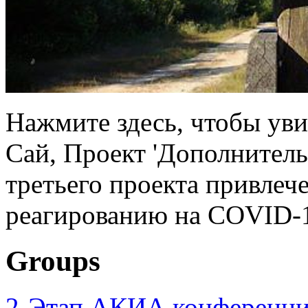
Нажмите здесь, чтобы уви
Сай, Проект 'Дополнител
третьего проекта привлеч
реагированию на COVID-1
Groups
2-Этап АКИА конференци