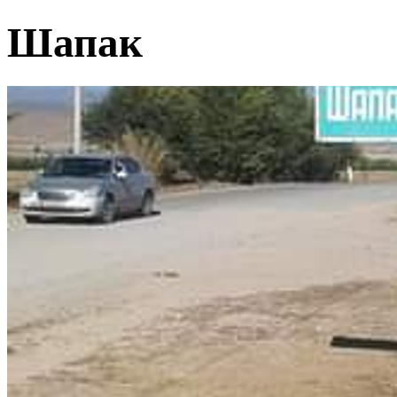
Шапак