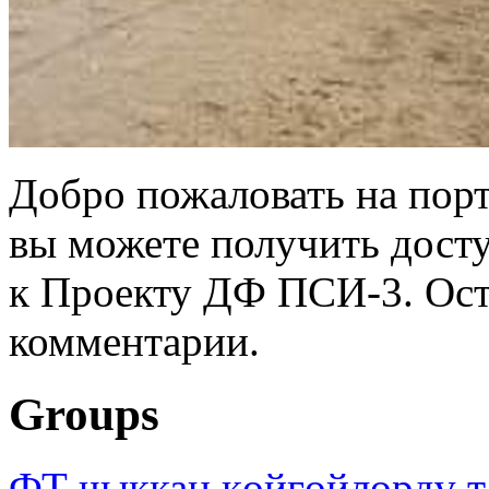
Добро пожаловать на порт
вы можете получить дост
к Проекту ДФ ПСИ-3. Ост
комментарии.
Groups
ФТ чыккан көйгөйлөрдү т