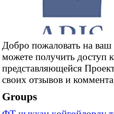
Добро пожаловать на ваш 
можете получить доступ 
представляющейся Проек
своих отзывов и коммент
Groups
ФТ чыккан көйгөйлөрдү т