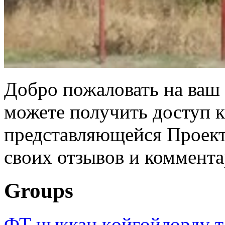
Добро пожаловать на ваш 
можете получить доступ 
представляющейся Проек
своих отзывов и коммент
Groups
ФТ чыккан көйгөйлөрдү т