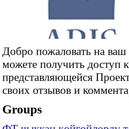
Добро пожаловать на ваш 
можете получить доступ 
представляющейся Проек
своих отзывов и коммент
Groups
ФТ чыккан көйгөйлөрдү т