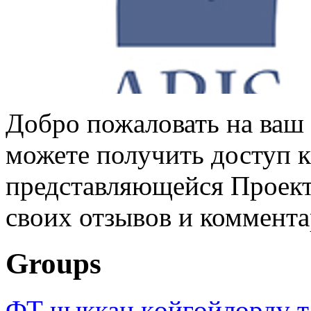
Добро пожаловать на ваш 
можете получить доступ 
представляющейся Проек
своих отзывов и коммент
Groups
ФТ чыккан көйгөйлөрдү т