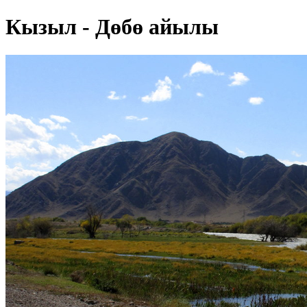
Кызыл - Дөбө айылы