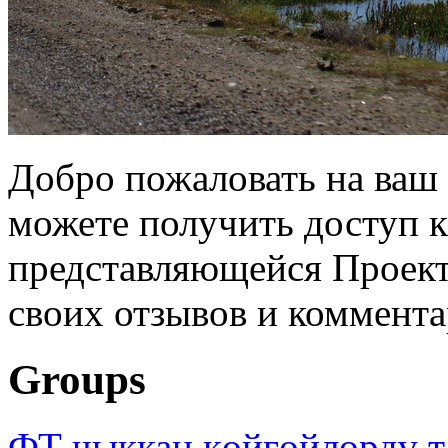
Добро пожаловать на ваш 
можете получить доступ 
представляющейся Проек
своих отзывов и коммента
Groups
ФТ чыккан көйгөйлөрдү т