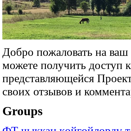
Добро пожаловать на ваш 
можете получить доступ 
представляющейся Проек
своих отзывов и коммент
Groups
ФТ чыккан көйгөйлөрдү т