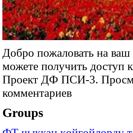
Добро пожаловать на ваш 
можете получить доступ 
Проект ДФ ПСИ-3. Просмо
комментариев
Groups
ФТ чыккан көйгөйлөрдү т