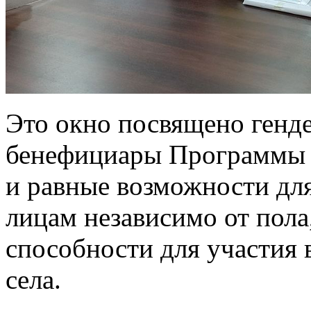
Это окно посвящено генд
бенефициары Программы 
и равные возможности дл
лицам независимо от пола
способности для участия 
села.